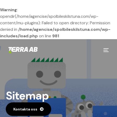
Warning
:
opendir(/home/agencise/spolbileskilstuna.com/wp-
content/mu-plugins): Failed to open directory: Permission
denied in
/home/agencise/spolbileskilstuna.com/wp-
includes/load.php
on line
981
Sitemap
Kontakta oss