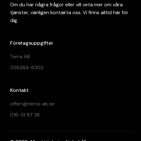
Om du har några frågor eller vill veta mer om våra
tjänster, vänligen kontakta oss. Vi finns alltid här för
dig.
Företagsuppgifter
Terra AB
556284-6302
Kontakt
offert@terra-ab.se
016-13 97 38